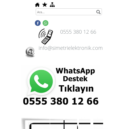
0555 380 12 66
info@simetrielektronik.com