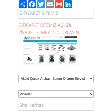
Paylaş
Facebook
Twitter
Email
Gmail
LinkedIn
E-TİCARET SİTEMİZ
E-TİCARET SİTEMİZ AÇILDI.
ZİYARET ETMEK İÇİN TIKLAYIN.
Site Haritası