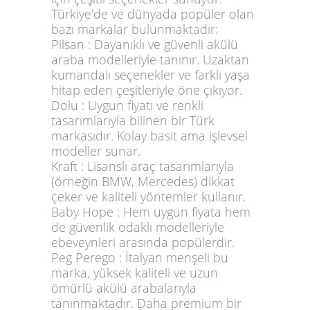
Türkiye'de ve dünyada popüler olan
bazı markalar bulunmaktadır:
Pilsan
: Dayanıklı ve güvenli akülü
araba modelleriyle tanınır. Uzaktan
kumandalı seçenekler ve farklı yaşa
hitap eden çeşitleriyle öne çıkıyor.
Dolu
: Uygun fiyatı ve renkli
tasarımlarıyla bilinen bir Türk
markasıdır. Kolay basit ama işlevsel
modeller sunar.
Kraft
: Lisanslı araç tasarımlarıyla
(örneğin BMW, Mercedes) dikkat
çeker ve kaliteli yöntemler kullanır.
Baby Hope
: Hem uygun fiyata hem
de güvenlik odaklı modelleriyle
ebeveynleri arasında popülerdir.
Peg Perego
: İtalyan menşeli bu
marka, yüksek kaliteli ve uzun
ömürlü akülü arabalarıyla
tanınmaktadır. Daha premium bir