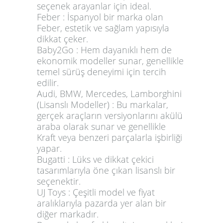
seçenek arayanlar için ideal.
Feber
: İspanyol bir marka olan
Feber, estetik ve sağlam yapısıyla
dikkat çeker.
Baby2Go
: Hem dayanıklı hem de
ekonomik modeller sunar, genellikle
temel sürüş deneyimi için tercih
edilir.
Audi, BMW, Mercedes, Lamborghini
(Lisanslı Modeller)
: Bu markalar,
gerçek araçların versiyonlarını akülü
araba olarak sunar ve genellikle
Kraft veya benzeri parçalarla işbirliği
yapar.
Bugatti
: Lüks ve dikkat çekici
tasarımlarıyla öne çıkan lisanslı bir
seçenektir.
UJ Toys
: Çeşitli model ve fiyat
aralıklarıyla pazarda yer alan bir
diğer markadır.