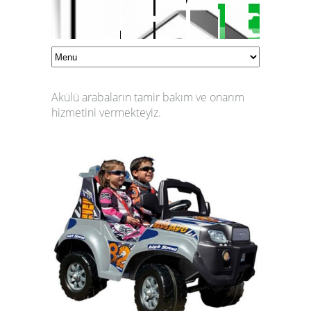
Akülü arabaların tamir bakım ve onarım
hizmetini vermekteyiz.