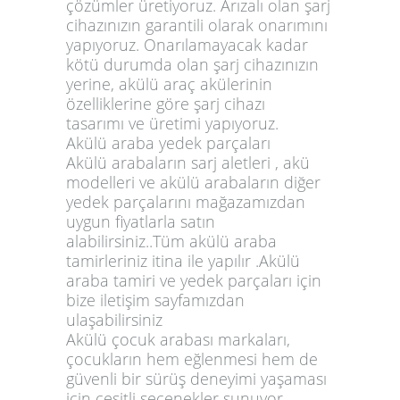
çözümler üretiyoruz. Arızalı olan şarj
cihazınızın garantili olarak onarımını
yapıyoruz. Onarılamayacak kadar
kötü durumda olan şarj cihazınızın
yerine, akülü araç akülerinin
özelliklerine göre şarj cihazı
tasarımı ve üretimi yapıyoruz.
Akülü araba yedek parçaları
Akülü arabaların sarj aletleri , akü
modelleri ve akülü arabaların diğer
yedek parçalarını mağazamızdan
uygun fiyatlarla satın
alabilirsiniz..Tüm akülü araba
tamirleriniz itina ile yapılır .Akülü
araba tamiri ve yedek parçaları için
bize iletişim sayfamızdan
ulaşabilirsiniz
Akülü çocuk arabası markaları,
çocukların hem eğlenmesi hem de
güvenli bir sürüş deneyimi yaşaması
için çeşitli seçenekler sunuyor.